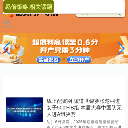
易倍策略 相关话题
线上配资网 短道世锦赛张楚桐进
女子500米B组 本届大赛中国队无
人进A组决赛
3月16日凌晨，2026年短道速滑世锦赛结
束了女子500米半决赛争夺，中国队唯一进