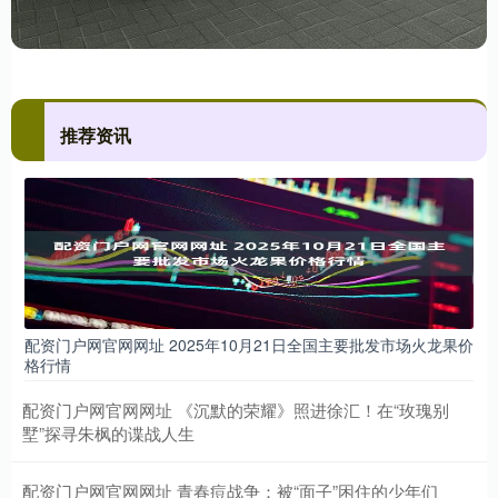
推荐资讯
配资门户网官网网址 2025年10月21日全国主要批发市场火龙果价
格行情
配资门户网官网网址 《沉默的荣耀》照进徐汇！在“玫瑰别
墅”探寻朱枫的谍战人生
配资门户网官网网址 青春痘战争：被“面子”困住的少年们