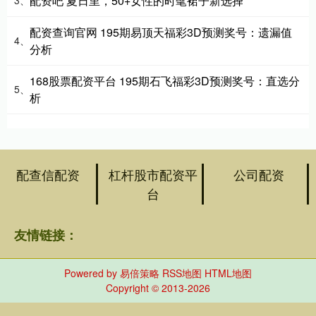
配资吧 夏日里，50+女性的时髦裙子新选择
3、
配资查询官网 195期易顶天福彩3D预测奖号：遗漏值
4、
分析
168股票配资平台 195期石飞福彩3D预测奖号：直选分
5、
析
配查信配资
杠杆股市配资平
公司配资
台
友情链接：
Powered by
易倍策略
RSS地图
HTML地图
Copyright
© 2013-2026