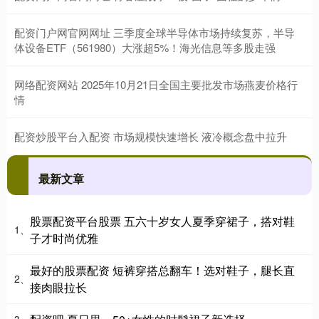
配资门户网官网网址 三季度全球半导体市场持续复苏，半导
体设备ETF（561980）大涨超5%！海光信息等多股走强
网络配资网站 2025年10月21日全国主要批发市场燕麦价格行
情
配资炒股平台入配资 市场规模快速增长 液冷概念盘中拉升
最新文章
股票配资平台股票 五六十岁女人夏季穿裙子，搭对鞋
1、
子才时尚优雅
最好的股票配资 短裤穿搭总翻车！选对鞋子，腿长直
2、
接肉眼拉长