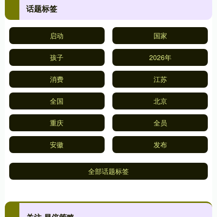
话题标签
启动
国家
孩子
2026年
消费
江苏
全国
北京
重庆
全员
安徽
发布
全部话题标签