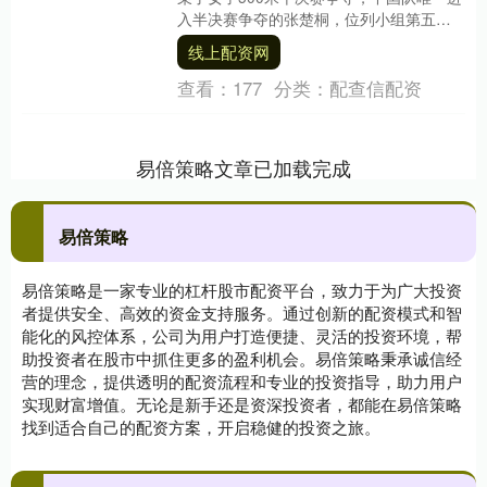
入半决赛争夺的张楚桐，位列小组第五，
最终进入B组决赛。 至此，中国选手在本届
线上配资网
世....
查看：
177
分类：
配查信配资
易倍策略文章已加载完成
易倍策略
易倍策略是一家专业的杠杆股市配资平台，致力于为广大投资
者提供安全、高效的资金支持服务。通过创新的配资模式和智
能化的风控体系，公司为用户打造便捷、灵活的投资环境，帮
助投资者在股市中抓住更多的盈利机会。易倍策略秉承诚信经
营的理念，提供透明的配资流程和专业的投资指导，助力用户
实现财富增值。无论是新手还是资深投资者，都能在易倍策略
找到适合自己的配资方案，开启稳健的投资之旅。