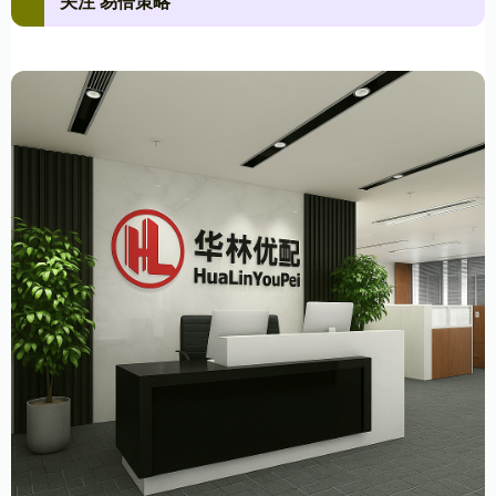
关注 易倍策略